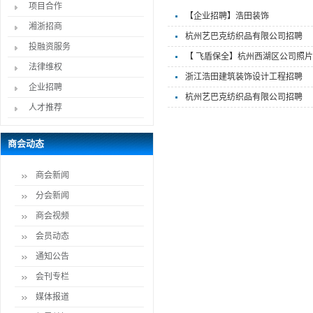
项目合作
【企业招聘】浩田装饰
湘浙招商
杭州艺巴克纺织品有限公司招聘
投融资服务
【 飞盾保全】杭州西湖区公司照片
法律维权
浙江浩田建筑装饰设计工程招聘
企业招聘
杭州艺巴克纺织品有限公司招聘
人才推荐
商会动态
商会新闻
分会新闻
商会视频
会员动态
通知公告
会刊专栏
媒体报道