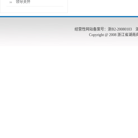
领导关怀
经营性网站备案号：浙B2-20080103 浙公网
Copyright @ 2008 浙江省湖南商会 