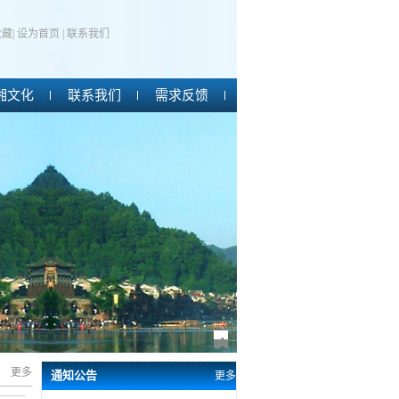
收藏
|
设为首页
|
联系我们
湘文化
联系我们
需求反馈
1
2
更多
通知公告
更多