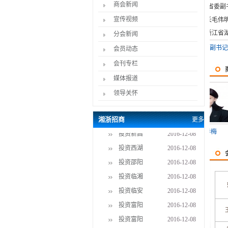
商会新闻
宣传视频
分会新闻
湖南省委副书记、省长毛伟明一
会员动态
会刊专栏
媒体报道
领导关怀
湘浙招商
更多
投资新昌
2016-12-08
王春
投资西湖
2016-12-08
投资邵阳
2016-12-08
投资临湘
2016-12-08
投资临安
2016-12-08
投资富阳
2016-12-08
投资富阳
2016-12-08