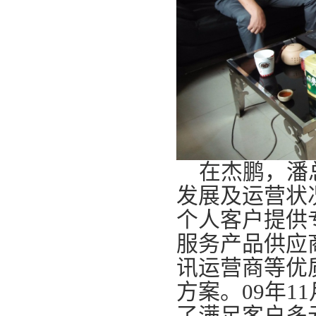
在杰鹏，潘总
发展及运营状
个人客户提供
服务产品供应
讯运营商等优
方案。09年
了满足客户多