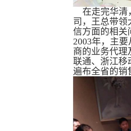
在走完华清，
司，王总带领
信方面的相关
2003年，
商的业务代理
联通、浙江移
遍布全省的销