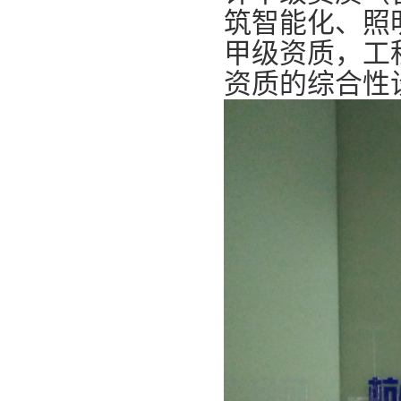
筑智能化、照
甲级资质，工
资质的综合性