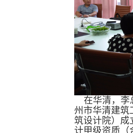
在华清，李总
州市华清建筑
筑设计院）成立
计甲级资质（