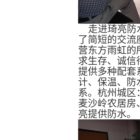
走进琦亮防水
了简短的交流
营东方雨虹的
求生存、诚信
提供多种配套
计、保温、防
系。杭州城区
麦沙岭农居房
亮提供防水。