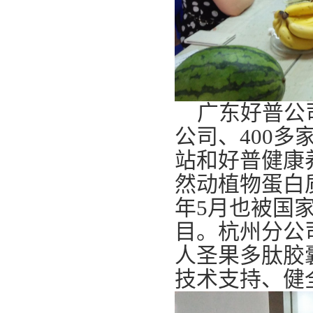
广东好普公司
公司、400
站和好普健康
然动植物蛋白质
年5月也被国
目。杭州分公
人圣果多肽胶
技术支持、健